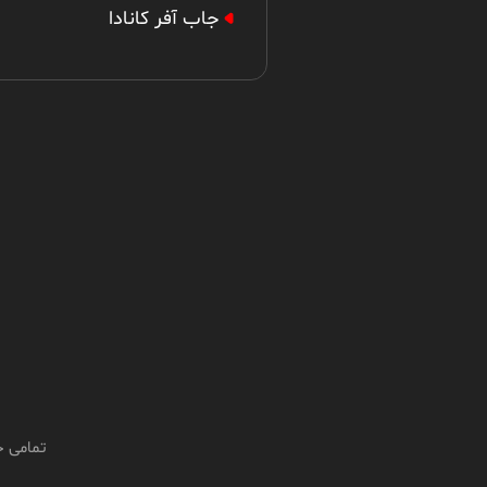
جاب آفر کانادا
تمامی ح