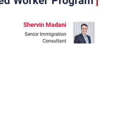
yed Worker Program
Shervin Madani
Senior Immigration
Consultant