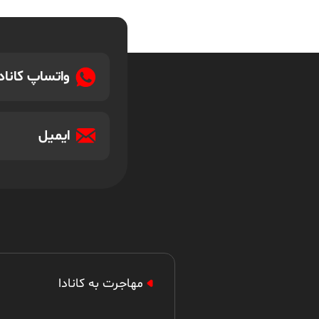
واتساپ کانادا
ایمیل
مهاجرت به کانادا