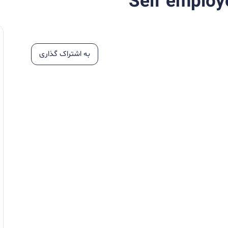
Self emplo
به اشتراک گذاری