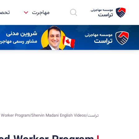
مهاجرت
تحصیل
تراست
/
Shervin Madani English Videos
/
d Worker Program