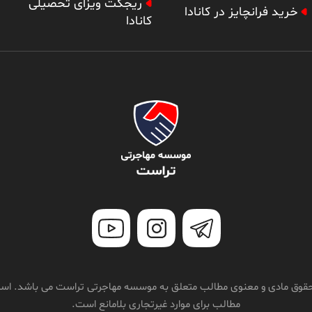
ریجکت ویزای تحصیلی
خرید فرانچایز در کانادا
کانادا
قوق مادی و معنوی مطالب متعلق به موسسه مهاجرتی تراست می باشد. استف
مطالب برای موارد غیرتجاری بلامانع است.