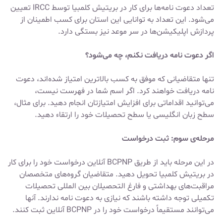
تعداد دعوت نامه‌ها برای کار در بریتیش کلمبیا توسط IRCC تعیین
می‌شود. این تعداد به توانایی این استان برای کسب اطمینان از
پردازش اپلیکیشن‌ها در سر موعد نیز بستگی دارد.
اگر دعوت نامه دریافت نکنم، چه می‌شود؟
تنها متقاضیانی که موفق به کسب بالاترین امتیاز شده‌اند، دعوت
نامه دریافت خواهند کرد. اگر اسم شما در فهرست نیست،
می‌توانید اقداماتی برای افزایش امتیازتان انجام دهید. برای مثال،
سطح زبان انگلیسی یا سطح تحصیلات خود را ارتقاء دهید.
مرحله‌ی سوم: ثبت درخواست
در این مرحله باید از طریق BCPNP آنلاین درخواست خود را برای کار
در بریتیش کلمبیا تحویل دهید. متقاضیان گروه‌های متخصصان
مراقبت‌های بهداشتی و فارغ التحصیلان بین المللی تحصیلات
تکمیلی توجه داشته باشند که نیازی به دعوت نامه ندارند. آنها
می‌توانند مستقیماً درخواست خود را در BCPNP آنلاین ثبت کنند.