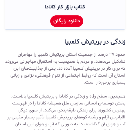
کتاب بازار کار کانادا
دانلود رایگان
زندگی در بریتیش کلمبیا
حدود ۲۷ درصد از جمعیت استان بریتیش کلمبیا را مهاجران
تشکیل می‌دهند. و مردم با صمیمیت به استقبال مهاجرانی می‌روند
که برای کار در بریتیش کلمبیا آمده‌اند. یکی از جذابیت‌های این
استان آن است که روابط اجتماعی از تنوع فرهنگی، نژادی و زبانی
بسیاری برخوردار است.
همچنین، سطح رفاه و زندگی در کانادا و بریتیش کلمبیا بالاست.
بخش توسعه‌ی انسانی سازمان ملل همیشه کانادا را در فهرست
بهترین کشورها برای زندگی طبقه‌بندی می‌کند. از سوی دیگر،
اقیانوس آرام و رشته کوه‌های بریتیش کلمبیا تأثیر بسیار مثبتی بر
آب و هوای آن گذاشته‌اند. به صورتی که آب و هوای این استان