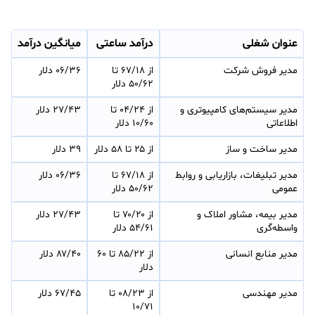
عنوان شغلی
درآمد ساعتی
میانگین درآمد
مدیر فروش شرکت
از ۶۷/۱۸ تا 
۰۶/۳۶ دلار
۵۰/۶۲ دلار
مدیر سیستم‌های کامپیوتری و 
از ۰۴/۲۴ تا 
۲۷/۴۳ دلار
اطلاعاتی
۱۰/۶۰ دلار
مدیر ساخت و ساز
از ۲۵ تا ۵۸ دلار
۳۹ دلار
مدیر تبلیغات، بازاریابی و روابط 
از ۶۷/۱۸ تا 
۰۶/۳۶ دلار
عمومی
۵۰/۶۲ دلار
مدیر بیمه، مشاور املاک و 
از ۷۰/۲۰ تا 
۲۷/۴۳ دلار
واسطه‌گری
۵۴/۶۱ دلار
مدیر منابع انسانی
از ۸۵/۲۲ تا ۶۰ 
۸۷/۴۰ دلار
دلار
مدیر مهندسی
از ۰۸/۲۳ تا 
۶۷/۴۵ دلار
۱۰/۷۱