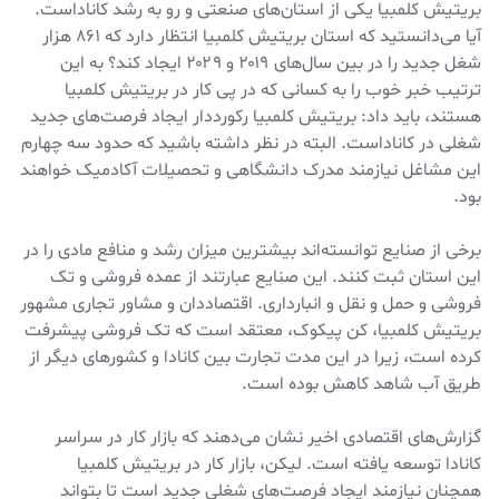
بریتیش کلمبیا یکی از استان‌های صنعتی و رو به رشد کاناداست.
آیا می‌دانستید که استان بریتیش کلمبیا انتظار دارد که ۸۶۱ هزار
شغل جدید را در بین سال‌های ۲۰۱۹ و ۲۰۲۹ ایجاد کند؟ به این
ترتیب خبر خوب را به کسانی که در پی کار در بریتیش کلمبیا
هستند، باید داد: بریتیش کلمبیا رکورددار ایجاد فرصت‌های جدید
شغلی در کاناداست. البته در نظر داشته باشید که حدود سه چهارم
این مشاغل نیازمند مدرک دانشگاهی و تحصیلات آکادمیک خواهند
بود.
برخی از صنایع توانسته‌اند بیشترین میزان رشد و منافع مادی را در
این استان ثبت کنند. این صنایع عبارتند از عمده فروشی و تک
فروشی و حمل و نقل و انبارداری. اقتصاددان و مشاور تجاری مشهور
بریتیش کلمبیا، کن پیکوک، معتقد است که تک فروشی پیشرفت
کرده است، زیرا در این مدت تجارت بین کانادا و کشورهای دیگر از
طریق آب شاهد کاهش بوده است.
گزارش‌های اقتصادی اخیر نشان می‌دهند که بازار کار در سراسر
کانادا توسعه یافته است. لیکن، بازار کار در بریتیش کلمبیا
همچنان نیازمند ایجاد فرصت‌های شغلی جدید است تا بتواند