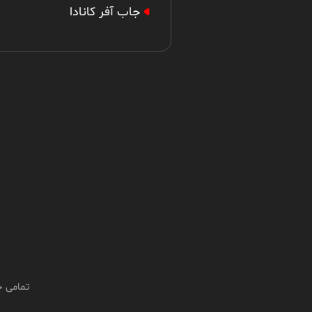
جاب آفر کانادا
تمامی ح