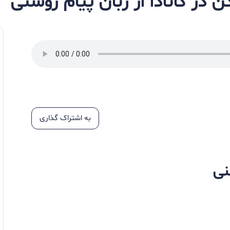
 در کانادا از زبان پیام روشنی
به اشتراک گذاری
نی