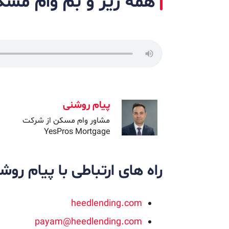
همه زیر و بم وام مسکن
پیام روشنی
مشاور وام مسکن از شرکت
YesPros Mortgage
راه های ارتباطی با پیام روش
heedlending.com
payam@heedlending.com