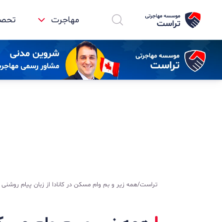
مهاجرت
تحصیل
تراست
/
همه زیر و بم وام مسکن در کانادا از زبان پیام روشنی