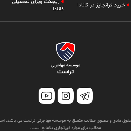
ریجکت ویزای تحصیلی
خرید فرانچایز در کانادا
کانادا
قوق مادی و معنوی مطالب متعلق به موسسه مهاجرتی تراست می باشد. استف
مطالب برای موارد غیرتجاری بلامانع است.