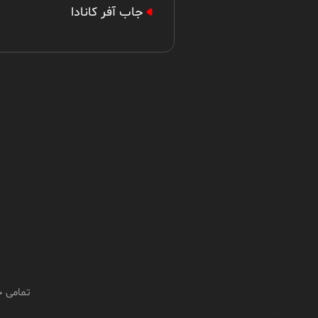
جاب آفر کانادا
تمامی ح