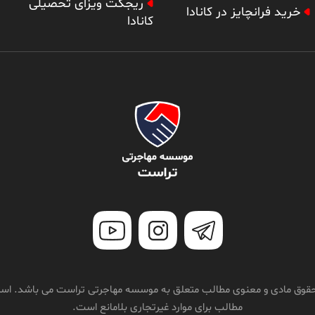
ریجکت ویزای تحصیلی
خرید فرانچایز در کانادا
کانادا
قوق مادی و معنوی مطالب متعلق به موسسه مهاجرتی تراست می باشد. استف
مطالب برای موارد غیرتجاری بلامانع است.