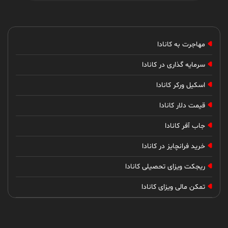
گفتگو با محمدرضا ؛ ماه اول در کانادا را چطور مدیریت
کنیم
گفتگو با
مهاجرت به کانادا
زهرا
سرمایه گذاری در کانادا
گفتگو با زهرا ؛ روانشناسی در کانادا
اسکیل ورکر کانادا
گفتگو با
قیمت دلار کانادا
محمدرضا
جاب آفر کانادا
گفتگو با محمدرضا ؛ تجربـه تحصیل و کار در کانادا
خرید فرانچایز در کانادا
ریجکت ویزای تحصیلی کانادا
گفتگو با
مریم
تمکن مالی ویزای کانادا
گفتگو با مریم ؛ پذیرش تحصیلی دانشگاه کویینز