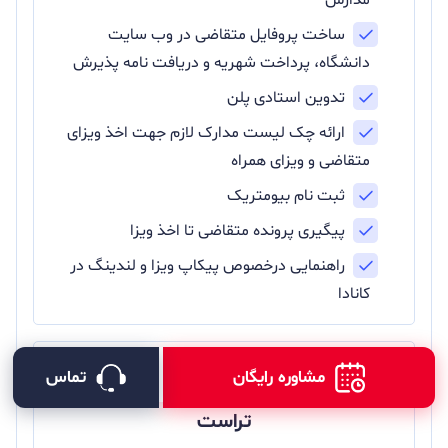
مدارس
ساخت پروفایل متقاضی در وب سایت
دانشگاه، پرداخت شهریه و دریافت نامه پذیرش
تدوین استادی پلن
ارائه چک لیست مدارک لازم جهت اخذ ویزای
متقاضی و ویزای همراه
ثبت نام بیومتریک
پیگیری پرونده متقاضی تا اخذ ویزا
راهنمایی درخصوص پیکاپ ویزا و لندینگ در
کانادا
مشاوره رایگان
تماس
شروین مدنی مشاور ارشد موسسه
تراست