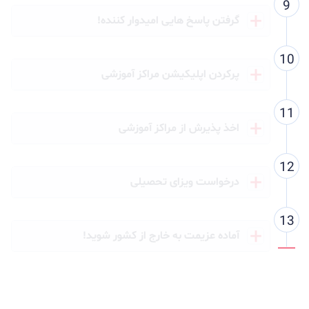
گرفتن پاسخ هایی امیدوار کننده!
پرکردن اپلیکیشن مراکز آموزشی
اخذ پذیرش از مراکز آموزشی
درخواست ویزای تحصیلی
آماده عزیمت به خارج از کشور شوید!