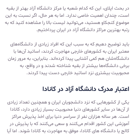
در بحث اپلای، این که کدام شعبه یا مرکز دانشگاه آزاد بهتر از بقیه
است، چندان اهمیت خاصی ندارد. اما به هر حال، اگر نسبت به این
موضوع کنجکاو هستید، می‌توانید لیست بالا را مشاهده کنید که به
رتبه بهترین مراکز دانشگاه آزاد در ایران پرداختیم.
باید توضیح دهیم که به سبب این که افراد زیادی از دانشگاه‌های
معتبر ایران به کشورهای خارجی مهاجرت کردند، اساتید آن‌ها با
دانشگاه‌شان هم کمی آشنایی پیدا کرده‌اند. بنابراین، به مرور زمان
برخی دانشگاه‌ها بیشتر از بقیه شناخته شدند و در واقع، به
محبوبیت بیشتری نزد اساتید خارجی دست پیدا کردند.
اعتبار مدرک دانشگاه آزاد در کانادا
یکی از کشورهایی که نزد دانشجویان ایران و همچنین تعداد زیادی
از آن‌ها در سایر کشورهای دنیا محبوبیت بسیار زیادی دارد، کانادا
است. هر ساله هزاران نفر از سراسر دنیا برای اخذ پذیرش مراکز
آموزشی این کشور اقدام می‌کنند و سعی می‌کنند که با پذیرش در
کالج یا
دانشگاه‌ های کانادا
، موفق به
مهاجرت به کانادا
شوند. اما آیا