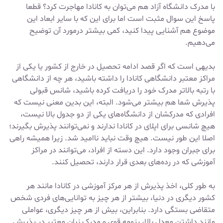
با مدرک دانشگاه آزاد هم می‌توان به کانادا مهاجرت کرد؟ قطعا
پاسخ این سوال مثبت است اما برای این که با سایر ابعاد این
موضوع هم آشنایی پیدا کنید، کمی بیشتر درمورد آن توضیح
می‌دهیم.
بدیهی است که اگر قصد ادامه تحصیل در خارج از کشور یا یکی از
مراکز معتبر دانشگاهی کانادا را داشته باشید، هر چه از دانشگاهی
با رتبه بالاتر مدرک خود را دریافت کرده باشید، شانس قبولی
پذیرش شما هم بیشتر می‌شود. البته، این بدین معنی نیست که
افرادی که مدرکشان از دانشگاه‌های یکی از دو جدول بالا نیست،
هیچ شانسی برای اپلای در کانادا ندارند و نمی‌توانند پذیرش بگیرند؛
اصلا این طور نیست. هیچ وقت نباید ناامید شد. زیرا همیشه راهی
برای جبران وجود دارد. این دسته از افراد، می‌توانند در مراکز
آموزشی که در رده‌های بعدی قرار دارند، تحصیل کنند.
به طور کلی، اخذ پذیرش از هر مرکز آموزشی در کانادا مانند هر
کشور دیگری در دنیا، بیشتر از هر چیز به توانایی‌های فردی شخص
متقاضی بستگی دارد. بنابراین، بیش از هر چیز دیگری، عواملی
مانند داشتن معدل بالا، رزومه قوی و مدرک زبان معتبر در پذیرش