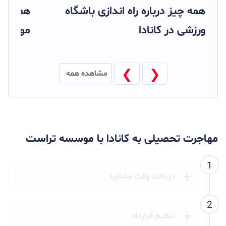
ر
همه چیز درباره راه اندازی باشگاه
همه چیز
ورزشی در کانادا
موسیقی 
❮
❯
مشاهده همه
مهاجرت تحصیلی به کانادا با موسسه تراست
دریافت وقت مشاوره
تنظیم قرارداد