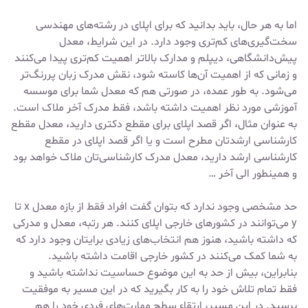
اما به هر حال، باید بدانید که برای اپلای در رشته‌های مهندسی
سخت‌گیری‌های کم‌تری وجود دارد. در این شرایط، معدل
پیش‌دانشگاهی، دیپلم و مدارک بالاتر اهمیت کم‌تری پیدا می‌کنند
و زمانی که از اهمیت آن‌ها کاسته شود، نقش مدرک زبان پررنگ‌تر
می‌شود. به طور عمده، در صورتی هم که معدل شما برای موسسه
آموزشی مورد نظر اهمیت داشته باشد، فقط مدرک آخر ملاک است.
به عنوان مثال، اگر قصد اپلای برای مقطع دکتری دارید، معدل مقطع
کارشناسی ارشدتان مطرح است و یا اگر قصد اپلای در مقطع
کارشناسی ارشد دارید، معدل مدرک کارشناسی‌تان ملاک خواهد بود
و همینطور الی آخر …
حد مشخصی وجود ندارد که بتوان گفت افراد فقط از بازه معدل x تا
y می‌توانند در کشورهای خارجی اپلای کنند. هر رتبه، معدل و مدرکی
که داشته باشید، هنوز هم انتخاب‌های زیادی برایتان وجود دارد که
به شما کمک می‌کنند در کشور خارجی اقامت داشته باشید.
بنابراین، بیش از حد به این موضوع حساسیت نداشته باشید و
فقط تمام تلاش خود را به کار بگیرید که در این مسیر به موفقیت
برسید. در این مسیر، ارتقاء سطح مهارت‌های فردی خود را هم