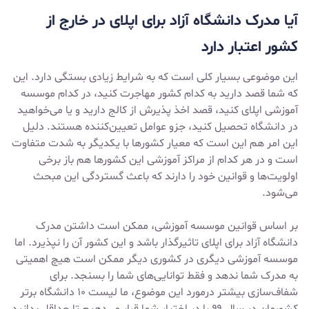
آیا مدرک دانشگاه آزاد برای اپلای در خارج از
کشور اعتبار دارد
این موضوعی بسیار کلی است که به شرایط زیادی بستگی دارد. این
که شما قصد دارید به کدام کشور مهاجرت کنید، در کدام موسسه
آموزشی اپلای کنید، قصد اخذ پذیرش از کالج دارید و یا می‌خواهید
در دانشگاه تحصیل کنید، جزو عوامل تعیین‌کننده هستند. دلیل
این امر هم این است که معیار کشورها با یکدیگر به شدت متفاوت
است و در هر کدام از مراکز آموزشی این کشورها هم باز برخی
اولویت‌ها و قوانین خود را دارند که باعث گستردگی این مبحث
می‌شود.
بر اساس قوانین موسسه آموزشی، ممکن است داشتن مدرک
دانشگاه آزاد برای اپلای تاثیرگذار باشد و این کشور آن را نپذیرد. اما
موسسه آموزشی دیگری در کشوری دیگر ممکن است هیچ اهمیتی
به مدرک شما ندهد و فقط توانایی‌های شما را بسنجد. برای
شفاف‌سازی بیشتر درمورد این موضوع، ما لیست ۱۰ دانشگاه برتر
کشورمان در سال ۹۹ را در اختیار شما قرار می‌دهیم تا حداقل بدانید