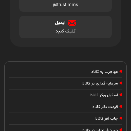
@trustimms
ایمیل
کلیک کنید
مهاجرت به کانادا
سرمایه گذاری در کانادا
اسکیل ورکر کانادا
قیمت دلار کانادا
جاب آفر کانادا
خرید فرانچایز در کانادا