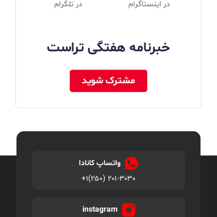
در اینستاگرام
در تلگرام
خبرنامه هفتگی تراست
مشترک شوید
واتساپ کانادا
+۱(۲۵۰) ۲۰۱-۳۰۳۰
instagram