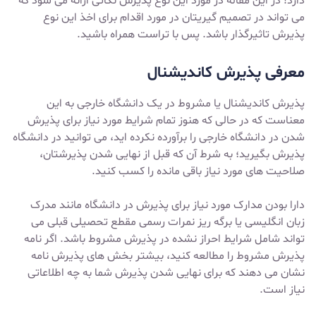
دارد! در این مقاله در مورد این نوع پذیرش نکاتی ارائه می شود که
می تواند در تصمیم گیریتان در مورد اقدام برای اخذ این نوع
پذیرش تاثیرگذار باشد. پس با تراست همراه باشید.
معرفی پذیرش کاندیشنال
پذیرش کاندیشنال یا مشروط در یک دانشگاه خارجی به این
معناست که در حالی که هنوز تمام شرایط مورد نیاز برای پذیرش
شدن در دانشگاه خارجی را برآورده نکرده اید، می توانید در دانشگاه
پذیرش بگیرید؛ به شرط آن که قبل از نهایی شدن پذیرشتان،
صلاحیت های مورد نیاز باقی مانده را کسب کنید.
دارا بودن مدارک مورد نیاز برای پذیرش در دانشگاه مانند مدرک
زبان انگلیسی یا برگه ریز نمرات رسمی مقطع تحصیلی قبلی می
تواند شامل شرایط احراز نشده در پذیرش مشروط باشد. اگر نامه
پذیرش مشروط را مطالعه کنید، بیشتر بخش های پذیرش نامه
نشان می دهند که برای نهایی شدن پذیرش شما به چه اطلاعاتی
نیاز است.