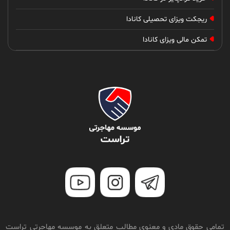
ریجکت ویزای تحصیلی کانادا
تمکن مالی ویزای کانادا
تمامی حقوق مادی و معنوی مطالب متعلق به موسسه مهاجرتی تراست