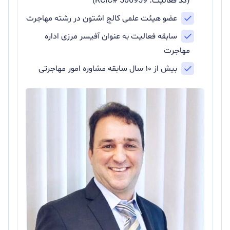
(کد فعالیت: RCIC# 506959)
عضو هیئت علمی کالج اشتون در رشته مهاجرت
سابقه فعالیت به عنوان آفیسر مرزی اداره
مهاجرت
بیش از ۱۰ سال سابقه مشاوره امور مهاجرتی