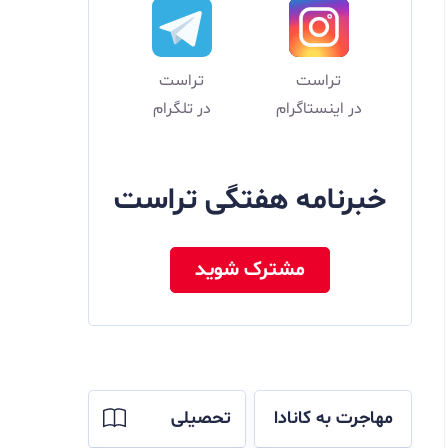
تراست
تراست
در اینستاگرام
در تلگرام
خبرنامه هفتگی تراست
مشترک شوید
مهاجرت به کانادا
تحصیلی