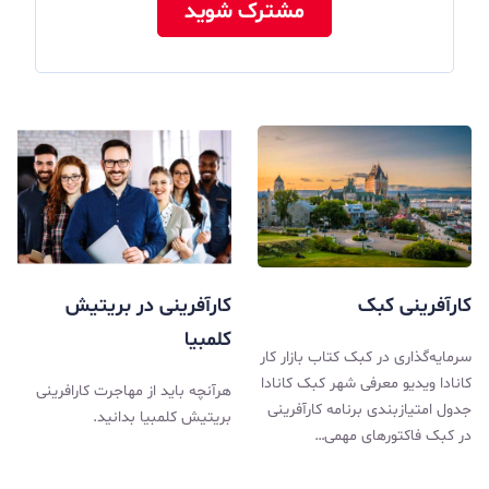
مشترک شوید
کارآفرینی کبک
کارآفرینی در بریتیش
کلمبیا
سرمایه‌گذاری در کبک کتاب بازار کار
کانادا ویدیو معرفی شهر کبک کانادا
هرآنچه باید از مهاجرت کارافرینی
جدول امتیازبندی برنامه کارآفرینی
بریتیش کلمبیا بدانید.
در کبک فاکتورهای مهمی…