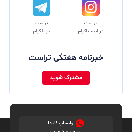
تراست
تراست
در اینستاگرام
در تلگرام
خبرنامه هفتگی تراست
مشترک شوید
واتساپ کانادا