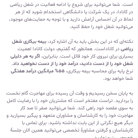
است. شما می‌توانید برای شروع یا ادامه فعالیت در شغل ریاضی
در کانادا، در یک شرکت یا دانشگاهی استخدام شوید که از هر
لحاظ در آن احساس آرامش دارید و با توجه به حمایت‌های موجود،
می‌توانید شغل خود را حفظ کنید.
نکته‌ای که در این بخش باید به آن اشاره کرد،
بیمه بیکاری شغل
ریاضی
در کاناداست. همانطور که گفتیم، دولت کانادا اهمیت
بسیاری برای نیروی کار خود قائل است. بنابراین،
اگر به هر دلیلی
شغل خود را از دست دادید، درآمد خود را از دست نخواهید داد
.
نرخ پایه برای محاسبه بیمه بیکاری،
۵۵% میانگین درآمد هفتگی
شما خواهد بود.
به پایان سخن رسیدیم و وقت آن رسیده برای مهاجرت گام نخست
را بردارید. تراست مفتخر است که مشتریان خود را با رضایت کامل
به سوی مقصد خود راهی کند. شما می‌توانید صفر تا صد کار
مهاجرت خود را به کارشناسان و مشاوران متعهد و پیگیر بسپارید و
دیگر هیچ نگرانی از این بابت نداشته باشید. برای تماس با
کارشناسان و گرفتن مشاورۀ تخصصی می‌توانید همین الان جلسۀ
خصوصی رزرو نمایید.