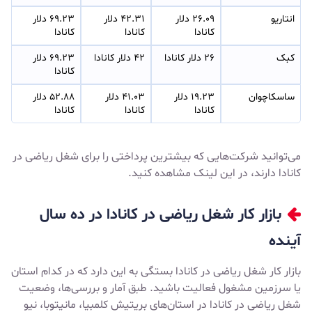
انتاریو
۲۶.۰۹ دلار 
۴۲.۳۱ دلار 
۶۹.۲۳ دلار 
کانادا
کانادا
کانادا
کبک
۲۶ دلار کانادا
۴۲ دلار کانادا
۶۹.۲۳ دلار 
کانادا
ساسکاچوان
۱۹.۲۳ دلار 
۴۱.۰۳ دلار 
۵۲.۸۸ دلار 
کانادا
کانادا
کانادا
می‌توانید شرکت‌هایی که بیشترین پرداختی را برای شغل ریاضی در
کانادا دارند، در
این لینک
مشاهده کنید.
بازار کار شغل ریاضی در کانادا در ده سال
آینده
بازار کار شغل ریاضی در کانادا بستگی به این دارد که در کدام استان
یا سرزمین مشغول فعالیت باشید. طبق آمار و بررسی‌ها، وضعیت
شغل ریاضی در کانادا در استان‌های بریتیش کلمبیا، مانیتوبا، نیو