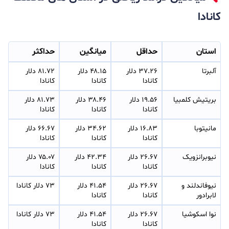
کانادا
استان
حداقل
میانگین
حداکثر
آلبرتا
۳۷.۲۶ دلار 
۴۸.۱۵ دلار 
۸۱.۷۲ دلار 
کانادا
کانادا
کانادا
بریتیش کلمبیا
۱۹.۵۶ دلار 
۳۸.۴۶ دلار 
۸۱.۷۳ دلار 
کانادا
کانادا
کانادا
مانیتوبا
۱۶.۸۳ دلار 
۳۴.۶۲ دلار 
۶۶.۶۷ دلار 
کانادا
کانادا
کانادا
نیوبرانزویک
۲۶.۶۷ دلار 
۴۲.۳۴ دلار 
۷۵.۰۷ دلار 
کانادا
کانادا
کانادا
نیوفاندلند و 
۲۶.۶۷ دلار 
۴۱.۵۴ دلار 
۷۳ دلار کانادا
لابرادور
کانادا
کانادا
نوا اسکوشیا
۲۶.۶۷ دلار 
۴۱.۵۴ دلار 
۷۳ دلار کانادا
کانادا
کانادا