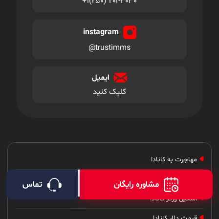
+۱(۲۵۰) ۲۰۱-۳۰۳۰
instagram
@trustimms
ایمیل
کلیک کنید
مهاجرت به کانادا
سرمایه گذاری در کانادا
مشاوره رایگان
تماس
اسکیل ورکر کانادا
قیمت دلار کانادا