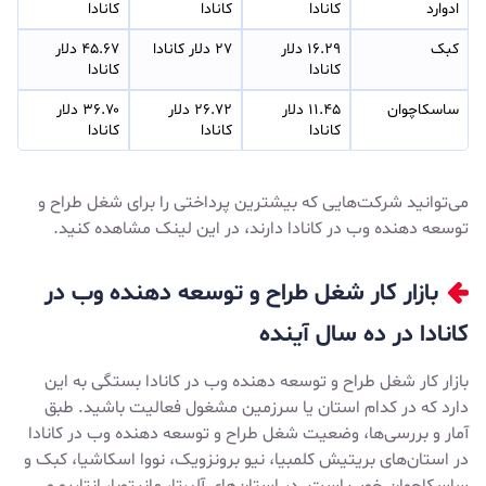
ادوارد
کانادا
کانادا
کانادا
کبک
۱۶.۲۹ دلار 
۲۷ دلار کانادا
۴۵.۶۷ دلار 
کانادا
کانادا
ساسکاچوان
۱۱.۴۵ دلار 
۲۶.۷۲ دلار 
۳۶.۷۰ دلار 
کانادا
کانادا
کانادا
می‌توانید شرکت‌هایی که بیشترین پرداختی را برای شغل طراح و
توسعه دهنده وب در کانادا دارند، در
این لینک
مشاهده کنید.
بازار کار شغل طراح و توسعه دهنده وب در
کانادا در ده سال آینده
بازار کار شغل طراح و توسعه دهنده وب در کانادا بستگی به این
دارد که در کدام استان یا سرزمین مشغول فعالیت باشید. طبق
آمار و بررسی‌ها، وضعیت شغل طراح و توسعه دهنده وب در کانادا
در استان‌های بریتیش کلمبیا، نیو برونزویک، نووا اسکاشیا، کبک و