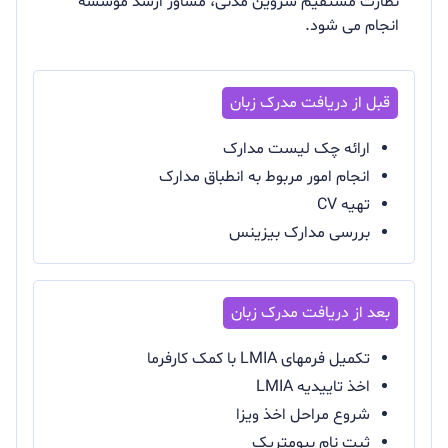
نظارت مستقیم شروین مدنی، مشاور ارشد موسسه
انجام می شود.
ارائه چک لیست مدارک
انجام امور مربوط به انطباق مدارک
تهیه CV
بررسی مدارک بیزینس
تکمیل فرمهای LMIA با کمک کارفرما
اخذ تاییدیه LMIA
شروع مراحل اخذ ویزا
ثبت نام بیومتریک