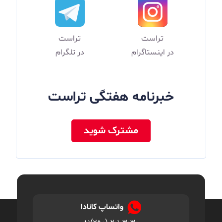
تراست
تراست
در اینستاگرام
در تلگرام
خبرنامه هفتگی تراست
مشترک شوید
واتساپ کانادا