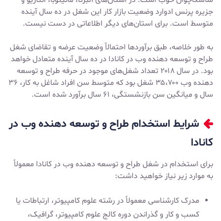
ساسکاچوان خوب است. در استان‌های آلبرتا، مانیتوبا، انتاریو و
جزیره پرنس ادوارد وضعیت بازار کار این شغل در ده سال آینده
متوسط است. برای استان‌های دیگر اطلاعاتی در دست نیست.
به طور خلاصه، طبق برآوردها احتمالاً وضعیت عرضه و تقاضای شغل
طراح و توسعه دهنده وب در کانادا در ده سال آینده متعادل خواهد
بود. در سال ۲۰۱۸ تعداد شغل‌های موجود در حرفه طراح و توسعه
دهنده وب ۳۵،۷۰۰ شغل بود که متوسط سن افراد شاغل به کار، ۳۶
سال و میانگین سن بازنشستگی، ۶۱ سال برآورد شده است.
شرایط استخدام طراح و توسعه دهنده وب در
کانادا
برای استخدام در شغل طراح و توسعه دهنده وب در کانادا معمولاً
به موارد زیر نیاز خواهید داشت:
مدرک کارشناسی معمولاً در رشته علوم کامپیوتر، ارتباطات یا
کسب و کار و گذراندن دوره کالج علوم کامپیوتر، گرافیک،