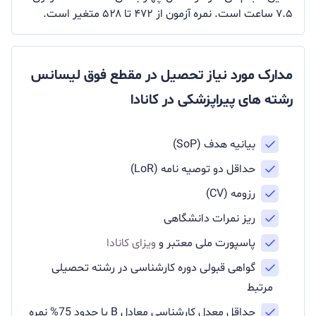
۷.۵ ساعت است. نمره آزمون از ۴۷۲ تا ۵۲۸ متغیر است.
مدارک مورد نیاز تحصیل در مقطع فوق لیسانس
رشته های پیراپزشکی در کانادا
بیانیه هدف (SoP)
حداقل دو توصیه نامه (LoR)
رزومه (CV)
ریز نمرات دانشگاهی
پاسپورت ملی معتبر و
ویزای کانادا
گواهی قبولی دوره کارشناسی در رشته تحصیلی
مرتبط
حداقل معدل کارشناسی معادل B یا حدود 75% نمره