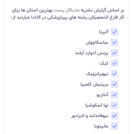
بر اساس گزارش نشریه
مدیکال پست
بهترین استان ها برای
کار فارغ التحصیلان رشته های پیراپزشکی در کانادا عبارتند از:
آلبرتا
ساسکاچوان
پرنس ادوارد آیلند
کبک
نیوبرانزویک
بریتیش کلمبیا
آنتاریو
نوا اسکوشیا
نیوفاندلند و لابرادور
مانیتوبا