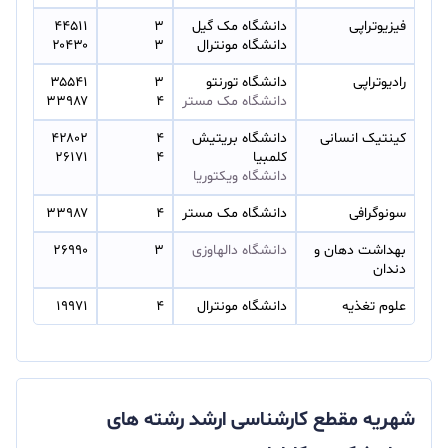
فیزیوتراپی
دانشگاه مک گیل 
۳ 
۴۴۵۱۱ 
دانشگاه مونترال
۳
۲۰۴۳۰
رادیوتراپی
دانشگاه تورنتو 
۳ 
۳۵۵۴۱ 
دانشگاه مک مستر
۴
۳۳۹۸۷
کینتیک انسانی
دانشگاه بریتیش 
۴ 
۴۲۸۰۲ 
کلمبیا 
۴
۲۶۱۷۱
دانشگاه ویکتوریا
سونوگرافی
دانشگاه مک مستر
۴
۳۳۹۸۷
بهداشت دهان و 
دانشگاه دالهاوزی
۳
۲۶۹۹۰
دندان
علوم تغذیه
دانشگاه مونترال
۴
۱۹۹۷۱
شهریه مقطع کارشناسی ارشد رشته های