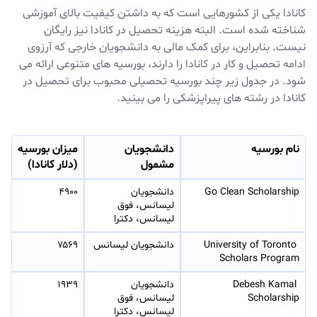
کانادا یکی از کشورهایی است که به داشتن کیفیت بالای آموزشی
شناخته شده است. البته هزینه تحصیل در کانادا نیز رایگان
نیست. بنابراین، برای کمک مالی به دانشجویان خارجی که آرزوی
ادامه تحصیل و
کار در کانادا
را دارند، بورسیه های متنوعی ارائه می
شود. در جدول زیر چند بورسیه تحصیلی محبوب برای
تحصیل در
کانادا
در رشته های پیراپزشکی را می بینید.
نام بورسیه
دانشجویان
میزان بورسیه
مشمول
(دلار کانادا)
Go Clean Scholarship
دانشجویان 
۴۹۰۰
لیسانس، فوق 
لیسانس، دکترا
University of Toronto 
دانشجویان لیسانس
۷۵۶۹
Scholars Program
Debesh Kamal 
دانشجویان 
۱۹۳۹
Scholarship
لیسانس، فوق 
لیسانس، دکترا