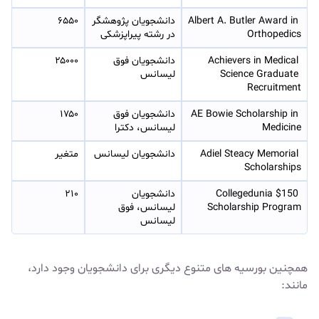
Albert A. Butler Award in 
دانشجویان پژوهشگر 
۶۵۵۰
Orthopedics
در رشته پیراپزشکی
Achievers in Medical 
دانشجویان فوق 
۲۵۰۰۰
Science Graduate 
لیسانس
Recruitment
AE Bowie Scholarship in 
دانشجویان فوق 
۱۷۵۰
Medicine
لیسانس، دکترا
Adiel Steacy Memorial 
دانشجویان لیسانس
متغیر
Scholarships
Collegedunia $150 
دانشجویان 
۲۱۰
Scholarship Program
لیسانس، فوق 
لیسانس
همچنین بورسیه های متنوع دیگری برای دانشجویان وجود دارد،
مانند: