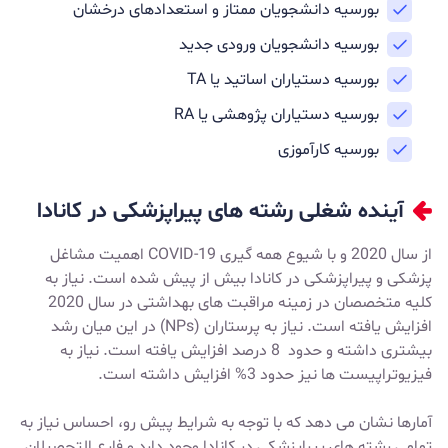
بورسیه دانشجویان ممتاز و استعدادهای درخشان
بورسیه دانشجویان ورودی جدید
بورسیه دستیاران اساتید یا TA
بورسیه دستیاران پژوهشی یا RA
بورسیه کارآموزی
آینده شغلی رشته های پیراپزشکی در کانادا
از سال 2020 و با شیوع همه گیری COVID-19 اهمیت مشاغل
پزشکی و پیراپزشکی در کانادا بیش از پیش شده است. نیاز به
کلیه متخصصان در زمینه مراقبت های بهداشتی در سال 2020
افزایش یافته است. نیاز به پرستاران (NPs) در این میان رشد
بیشتری داشته و حدود 8 درصد افزایش یافته است. نیاز به
فیزیوتراپیست ها نیز حدود 3% افزایش داشته است.
آمارها نشان می دهد که با توجه به شرایط پیش رو، احساس نیاز به
تمامی رشته های پیراپزشکی در کانادا وجود دارد و فارع التحصیلان