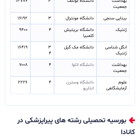
بهداشت 
دانشگاه گوئلف
۳
۱۳۷۷۶
جمعیت
بینایی سنجی
دانشگاه مونترال
۳
۱۶۱۹۲
ژنتیک
دانشگاه بریتیش 
۴
۹۴۰۰
کلمبیا
انگل شناسی 
دانشگاه مک گیل
۳ 
۱۶۴۱۹
ژنتیک
۴
بهداشت 
دانشگاه اتاوا
۴
۷۰۰۸
جمعیت
علوم 
دانشگاه وسترن 
۴
۲۲۲۶
آزمایشگاهی
انتاریو
بورسیه تحصیلی رشته های پیراپزشکی در
کانادا