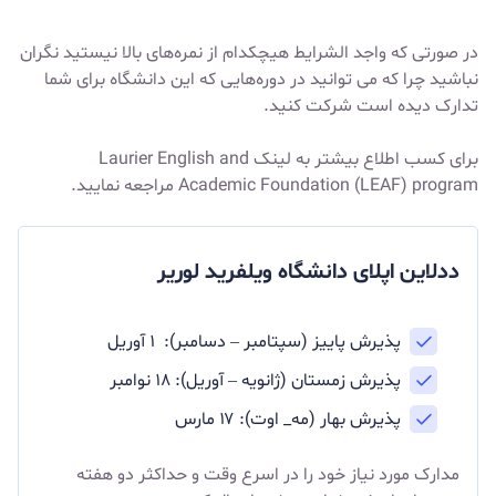
در صورتی که واجد الشرایط هیچکدام از نمره‌های بالا نیستید نگران
نباشید چرا که می توانید در دوره‌هایی که این دانشگاه برای شما
تدارک دیده است شرکت کنید.
برای کسب اطلاع بیشتر به لینک
Laurier English and
Academic Foundation (LEAF) program
مراجعه نمایید.
ددلاین اپلای دانشگاه ویلفرید لوریر
پذیرش پاییز (سپتامبر – دسامبر): ۱ آوریل
پذیرش زمستان (ژانویه – آوریل): ۱۸ نوامبر
پذیرش بهار (مه_ اوت): ۱۷ مارس
مدارک مورد نیاز خود را در اسرع وقت و حداکثر دو هفته