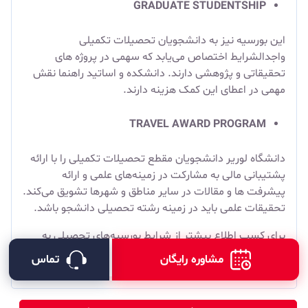
GRADUATE STUDENTSHIP
این بورسیه نیز به دانشجویان تحصیلات تکمیلی
واجدالشرایط اختصاص می‌یابد که سهمی در پروژه های
تحقیقاتی و پژوهشی دارند. دانشکده و اساتید راهنما نقش
مهمی در اعطای این کمک هزینه دارند.
TRAVEL AWARD PROGRAM
دانشگاه لوریر دانشجویان مقطع تحصیلات تکمیلی را با ارائه
پشتیبانی مالی به مشارکت در زمینه‌های علمی و ارائه
پیشرفت ها و مقالات در سایر مناطق و شهرها تشویق می‌کند.
تحقیقات علمی باید در زمینه رشته تحصیلی دانشجو باشد.
برای کسب اطلاع بیشتر از شرایط بورسیه‌های تحصیلی به
قسمت
بورسیه دانشجویان بین المللی
در سایت دانشگاه
مشاوره رایگان
تماس
ویلفرد لوریر مراجعه فرمایید.