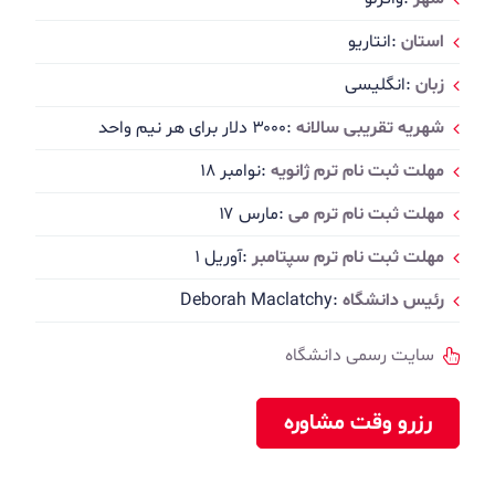
استان
:انتاریو
زبان
:انگلیسی
شهریه تقریبی سالانه
:۳۰۰۰ دلار برای هر نیم واحد
مهلت ثبت نام ترم ژانویه
:نوامبر ۱۸
مهلت ثبت نام ترم می
:مارس ۱۷
مهلت ثبت نام ترم سپتامبر
:آوریل ۱
رئیس دانشگاه
:Deborah Maclatchy
سایت رسمی دانشگاه
رزرو وقت مشاوره