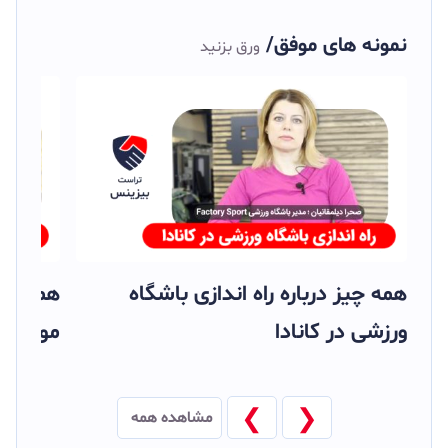
نمونه های موفق/
ورق بزنید
ر
همه چیز درباره راه اندازی آرایشگاه در
همه چیز
کانادا
ورزشی د
❮
❯
مشاهده همه