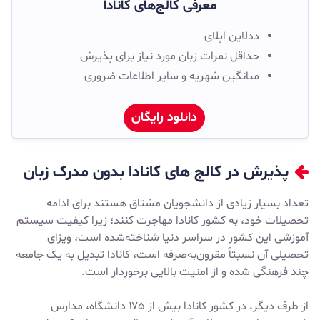
معرفی کالج‌های کانادا
ددلاین اپلای
حداقل نمرات زبان مورد نیاز برای پذیرش
میانگین شهریه و سایر اطلاعات ضروری
دانلود رایگان
پذیرش در کالج های کانادا بدون مدرک زبان
تعداد بسیار زیادی از دانشجویان مشتاق هستند برای ادامه
تحصیلات خود، به کشور کانادا مهاجرت کنند؛ زیرا کیفیت سیستم
آموزشی این کشور در سراسر دنیا شناخته‌شده است، ویزای
تحصیلی آن نسبتاً مقرون‌به‌صرفه است، کانادا تبدیل به یک جامعه
چند فرهنگی شده و از امنیت بالایی برخوردار است.
از طرف دیگر، در کشور کانادا بیش از ۱۷۵ دانشگاه، مدارس