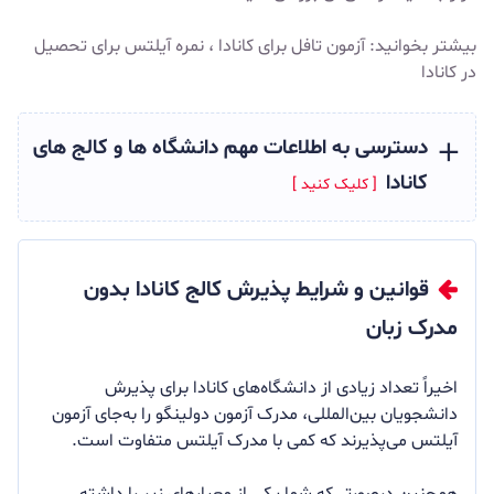
بیشتر بخوانید:
آزمون تافل برای کانادا
،
نمره آیلتس برای تحصیل
در کانادا
دسترسی به اطلاعات مهم دانشگاه ها و کالج های
کانادا
قوانین و شرایط پذیرش کالج کانادا بدون
مدرک زبان
اخیراً تعداد زیادی از دانشگاه‌های کانادا برای پذیرش
دانشجویان بین‌المللی، مدرک آزمون دولینگو را به‌جای آزمون
آیلتس می‌پذیرند که کمی با مدرک آیلتس متفاوت است.
همچنین درصورتی‌که شما یکی از معیارهای زیر را داشته