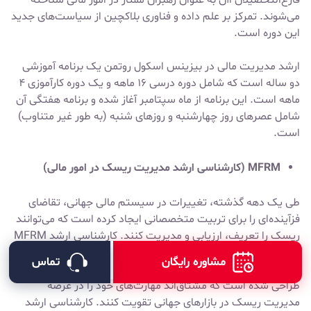
می‌شوند. تمرکز بر علم داده و فناوری بلاکچین از سیاست‌های جدید
این دوره است.
ارشد مدیریت مالی در بیزینس اسکول روتمن یک برنامه آموزشی
دو ساله است که شامل دوره درسی ۱۶ ماهه و یک دوره کارآموزی ۴
ماهه است. این برنامه از ماه سپتامبر آغاز شده و برنامه هفتگی آن
شامل عصرهای روز چهارشنبه و روزهای شنبه (به طور غیر متناوب)
است.
MFRM (کارشناسی ارشد مدیریت ریسک در امور مالی)
طی یک دهه گذشته، تغییرات در سیستم مالی جهانی، تقاضای
فزآینده‌ای را برای تربیت متخصصانی ایجاد کرده است که می‌توانند
ریسک را تعریف، ارزیابی و مدیریت کنند. کارشناسی ارشد MFRM
در مدرسه کسب و کار روتمن یک دوره آموزشی متمرکز است. این
مشاوره رایگان
تماس
برنامه آموزشی برای دانشجویانی با رزومه تحصیلی و حرفه‌ای قوی
طراحی شده است که مشتاق‌اند مهارت‌های خود را در عرصه
مدیریت ریسک در بازارهای جهانی تقویت کنند. کارشناسی ارشد