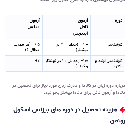
دوره
آزمون
آزمون
تافل
ایتلس
اینترنتی
کارشناسی
۱۰۰+  (حداقل ۲۲ در 
۶.۵+ (هر مهارت 
نوشتار)
حداقل ۶)
کارشناسی ارشد و 
۱۰۰+ (حداقل ۲۲ در نوشتار 
۷+
دکتری
و گفتار)
درباره
دوره زبان در کانادا
و
مدرک زبان مورد نیاز برای تحصیل در
کانادا
و
آزمون تافل برای کانادا
بیشتر بخوانید.
هزینه تحصیل در دوره های بیزنس اسکول
روتمن