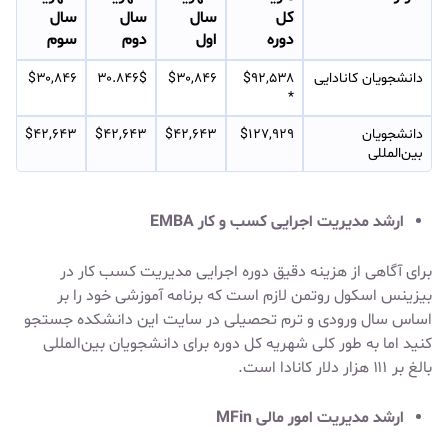
کل
سال
سال
سال
دوره
اول
دوم
سوم
دانشجویان کانادایی
$۹۲,۵۳۸ 
$۳۰,۸۴۶
۳۰.۸۴۶$
$۳۰,۸۴۶
*
دانشجویان 
$۱۲۷,۹۲۹ 
$۴۲,۶۴۳
$۴۲,۶۴۳
$۴۲,۶۴۳
بین‌المللی
ارشد مدیریت اجرایی کسب و کار EMBA
برای آگاهی از هزینه دقیق دوره اجرایی مدیریت کسب کار در
بیزینس اسکول روتمن لازم است که برنامه آموزشی خود را بر
اساس سال ورودی و ترم تحصیلی در سایت این دانشکده جستجو
کنید اما به طور کلی شهریه کل دوره برای دانشجویان بین‌المللی
بالغ بر ۱۱۱ هزار دلار کانادا است.
ارشد مدیریت امور مالی MFin