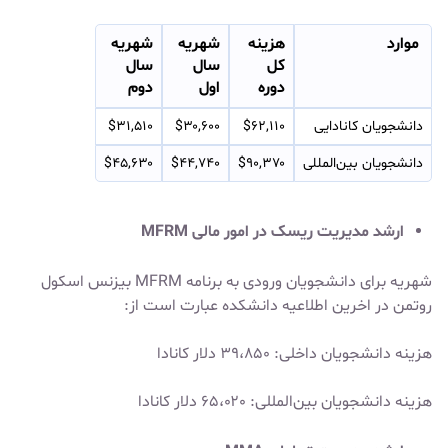
موارد
هزینه
شهریه
شهریه
کل
سال
سال
دوره
اول
دوم
دانشجویان کانادایی
$۶۲,۱۱۰
$۳۰,۶۰۰
$۳۱,۵۱۰
دانشجویان بین‌المللی
$۹۰,۳۷۰
$۴۴,۷۴۰
$۴۵,۶۳۰
ارشد مدیریت ریسک در امور مالی MFRM
شهریه برای دانشجویان ورودی به برنامه MFRM بیزنس اسکول
روتمن در اخرین اطلاعیه دانشکده عبارت است از:
هزینه دانشجویان داخلی: ۳۹،۸۵۰ دلار کانادا
هزینه دانشجویان بین‌المللی: ۶۵،۰۲۰ دلار کانادا