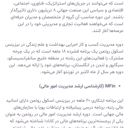
است که می‌توانند در جریان‌های استراتژیک، فناوری، اجتماعی،
اقتصادی و سیاسی این صنعت جهانی ۸ تریلیون دلاری تاثیرگذار
باشند. این دوره مناسب آن گروه از متخصصان و مدیران حرفه‌ای
است که می‌خواهند فعالیت تجاری و مدیریتی خود را در این
عرصه‌ها آغاز کنند.
دوره مدیریت کسب و کار اجرایی بهداشت و علم زندگی در بیزینس
اسکول روتمن یک برنامه فشرده ۱۸ ماهه است که در یک چرخه
مشترک با فعالیت‌های این رشته در منطقه خلیج سانفرانسیسکو،
سبگاپور و لندن در انگلستان، برنامه‌های خود را ارائه می‌دهد. این
دوره هر سال از ماه اکتبر در تورنتو آغاز می‌شود.
MFin (کارشناسی ارشد مدیریت امور مالی)
این برنامه ابتکاری ۲۰ ماهه در بیزینس اسکول روتمن دارای اساتید
عالی رتبه، برنامه درسی پیشرفته و ارتباطات پویا با سازمان‌های
مالی جهانی است. دوره ارشد مدیریت امور مالی در روتمن به عنوان
یکی از برجسته‌ترین برنامه‌های مالی در کانادا شناخته می‌شود که
فارغ‌التحصیلان اآن به عنوان رهبران ممتاز در امور مالی شناخته