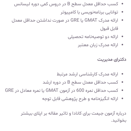
کسب حداقل معدل سطح B در دروس کمی دوره لیسانس
توانایی برنامه‌نویسی با کامپیوتر
ارائه مدرک GMAT یا GRE در صورت نداشتن حداقل معدل
قابل قبول
ارائه دو توصیه‌نامه تحصیلی
ارائه مدرک زبان معتبر
دکترای مدیریت
ارائه مدرک کارشناسی ارشد مرتبط
کسب حداقل معدل سطح B در دوره ارشد
کسب حداقل نمره 600 در آزمون GMAT یا نمره معادل در GRE
ارائه انگیزه‌نامه و طرح پژوهشی قابل توجه
درباره
آزمون جیمت برای کانادا
و
تاثیر مقاله بر اپلای
بیشتر
بخوانید.