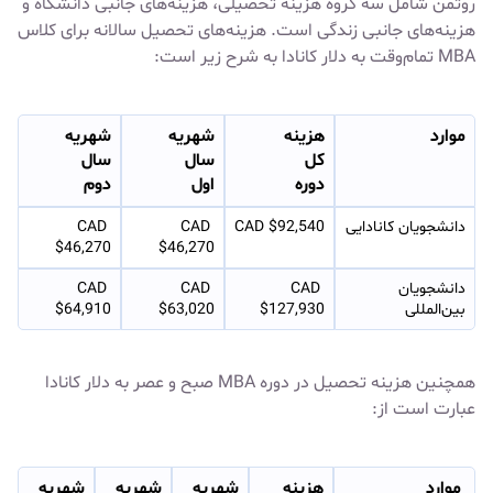
روتمن شامل سه گروه هزینه تحصیلی، هزینه‌های جانبی دانشگاه و
هزینه‌های جانبی زندگی است. هزینه‌های تحصیل سالانه برای کلاس
MBA تمام‌وقت به دلار کانادا به شرح زیر است:
موارد
هزینه
شهریه
شهریه
کل
سال
سال
دوره
اول
دوم
دانشجویان کانادایی
CAD $92,540
CAD 
CAD 
$46,270
$46,270
دانشجویان 
CAD 
CAD 
CAD 
بین‌المللی
$127,930
$63,020
$64,910
همچنین هزینه تحصیل در دوره MBA صبح و عصر به دلار کانادا
عبارت است از:
موارد
هزینه
شهریه
شهریه
شهریه