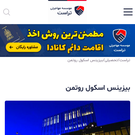
تراست
/
تحصیلی
/
بیزینس اسکول روتمن
بیزینس اسکول روتمن